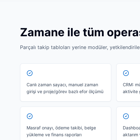
Zamane ile tüm operas
Parçalı takip tabloları yerine modüler, yetkilendirile
Canlı zaman sayacı, manuel zaman
CRM: müşt
girişi ve proje/görev bazlı efor ölçümü
aktivite
Masraf onayı, ödeme takibi, belge
Dashboar
yükleme ve finans raporları
aktarım 