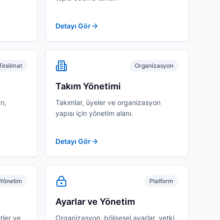
Detayı Gör
Teslimat
Organizasyon
Takım Yönetimi
rı,
Takımlar, üyeler ve organizasyon
yapısı için yönetim alanı.
Detayı Gör
Yönetim
Platform
Ayarlar ve Yönetim
etler ve
Organizasyon, bölgesel ayarlar, yetki