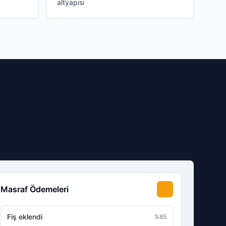
altyapısı
Masraf Ödemeleri
Fiş eklendi
%
85