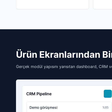
Ürün Ekranlarından Bi
Gerçek modül yapısını yansıtan dashboard, CRM ve 
CRM Pipeline
Demo görüşmesi
%
85