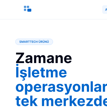
A
SMARTTECH ÜRÜNÜ
Zamane
İşletme
operasyonlar
tek merkezd