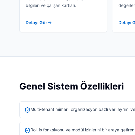
bilgileri ve çalışan kartları.
değerlen
Detayı Gör
Detayı 
Genel Sistem Özellikleri
Multi-tenant mimari: organizasyon bazlı veri ayrımı v
Rol, iş fonksiyonu ve modül izinlerini bir araya getire