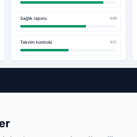
Sağlık raporu
%
68
Takvim kontrolü
%
51
er