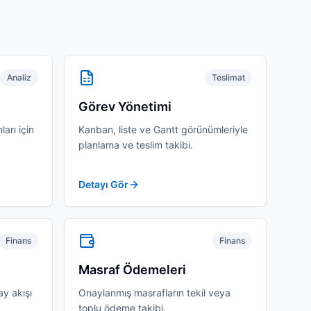
Analiz
Teslimat
Görev Yönetimi
ları için
Kanban, liste ve Gantt görünümleriyle
planlama ve teslim takibi.
Detayı Gör
Finans
Finans
Masraf Ödemeleri
ay akışı
Onaylanmış masrafların tekil veya
toplu ödeme takibi.