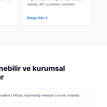
matrisi, API ve sistem yönetimi.
Detayı Gör
enebilir ve kurumsal
ır
r kullanıcı ihtiyaç duymadığı menüye zorunlu erişmez.