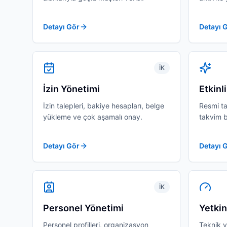
Detayı Gör
Detayı 
İK
İzin Yönetimi
Etkinli
İzin talepleri, bakiye hesapları, belge
Resmi tat
yükleme ve çok aşamalı onay.
takvim 
Detayı Gör
Detayı 
İK
Personel Yönetimi
Yetkin
Personel profilleri, organizasyon
Teknik v