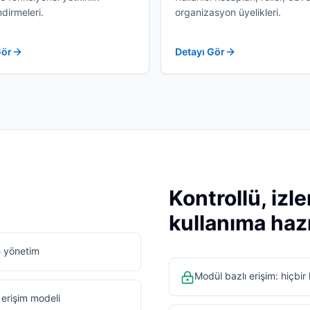
dirmeleri.
organizasyon üyelikleri.
Gör
Detayı Gör
Kontrollü, izl
kullanıma haz
e yönetim
Modül bazlı erişim: hiçbi
n erişim modeli