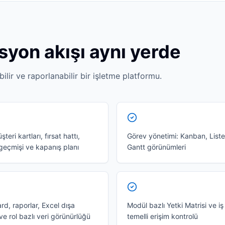
yon akışı aynı yerde
bilir ve raporlanabilir bir işletme platformu.
eri kartları, fırsat hattı,
Görev yönetimi: Kanban, Liste
 geçmişi ve kapanış planı
Gantt görünümleri
d, raporlar, Excel dışa
Modül bazlı Yetki Matrisi ve iş
ve rol bazlı veri görünürlüğü
temelli erişim kontrolü