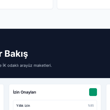
r Bakış
İK odaklı arayüz maketleri.
İzin Onayları
Yıllık izin
%
85